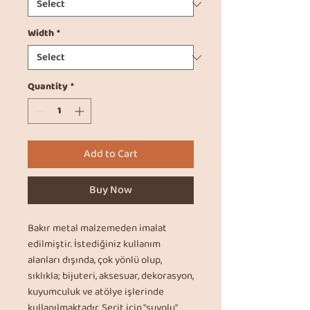
Width
*
Quantity
*
Add to Cart
Buy Now
Bakır metal malzemeden imalat
edilmiştir. İstediğiniz kullanım
alanları dışında, çok yönlü olup,
sıklıkla; bijuteri, aksesuar, dekorasyon,
kuyumculuk ve atölye işlerinde
kullanılmaktadır. Şerit için "suyolu"