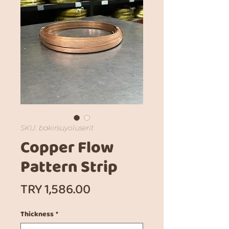
SKU: bakirsuyoluserit
Copper Flow
Pattern Strip
Price
TRY 1,586.00
Thickness
*